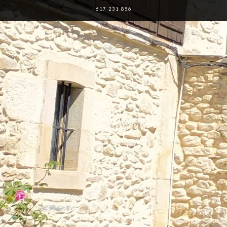
617 231 856